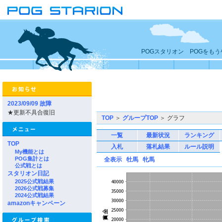
POGスタリオン POGをも
2023/09/09 故障
★更新不具合復旧
TOP
＞
グループTOP
＞ グラフ
一覧
最新状況
ランキング
TOP
入札
落札結果
ルール説明
My機能とは
POG集計とは
全表示
牡馬
牝馬
公式戦とは
スタリオン日記
2025公式戦結果
2026公式戦募集
2024公式戦結果
amazonキャンペーン