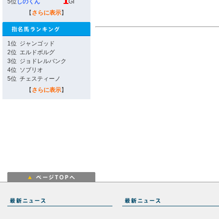
5位
しのくん
GI
【
さらに表示
】
1位
ジャンゴッド
2位
エルドボルグ
3位
ジョドレルバンク
4位
ソブリオ
5位
チェスティーノ
【
さらに表示
】