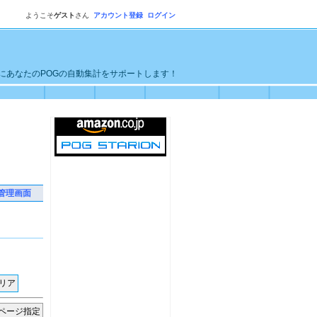
ようこそ
ゲスト
さん
アカウント登録
ログイン
単にあなたのPOGの自動集計をサポートします！
管理画面