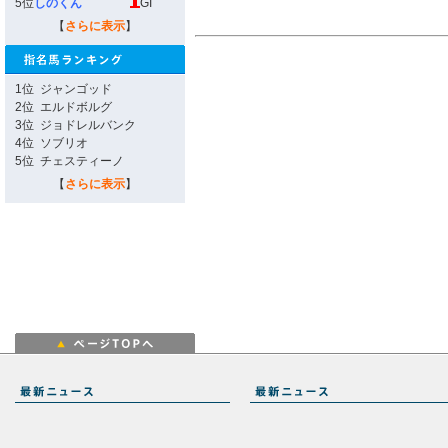
5位
しのくん
GI
【
さらに表示
】
1位
ジャンゴッド
2位
エルドボルグ
3位
ジョドレルバンク
4位
ソブリオ
5位
チェスティーノ
【
さらに表示
】