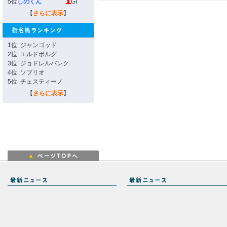
5位
しのくん
GI
【
さらに表示
】
1位
ジャンゴッド
2位
エルドボルグ
3位
ジョドレルバンク
4位
ソブリオ
5位
チェスティーノ
【
さらに表示
】