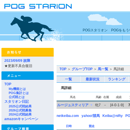
POGスタリオン POGをも
2023/09/09 故障
★更新不具合復旧
TOP
＞
グループTOP
＞
馬一覧
＞ 馬詳細
一覧
最新状況
ランキング
TOP
馬詳細
My機能とは
POG集計とは
公式戦とは
馬名
馬齢
在厩
成績
スタリオン日記
ルージュスティリア
▼
牝7
－
[4-0-1-9]
2025公式戦結果
2026公式戦募集
2024公式戦結果
netkeiba.com
yahoo!競馬
Keiba@nifty
PO
amazonキャンペーン
日時
競走