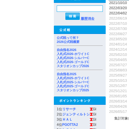
2021/10/10
2022/03/20
2022/04/02
2022/06/19
履歴消去
2022/07/10
2022/07/30
2022/08/27
公式戦って何？
2023/05/20
2026公式戦概要
2024/01/14
2024/12/14
自由指名2026
入札式2026-ホワイトC
2025/02/10
入札式2026-シルバーC
2025/04/05
入札式2026-ゴールドC
2025/07/27
スタリオンカップ2026
2025/08/03
自由指名2025
2025/09/27
入札式2025-ホワイトC
2025/10/13
入札式2025-シルバーC
2025/12/07
入札式2025-ゴールドC
スタリオンカップ2025
2025/12/21
2026/01/05
2026/03/14
2026/04/26
1位
リサーチ
GI
2026/05/17
2位
ジェンティルトシ
GI
集計対象
3位
ＨＡＬ
GI
4位
PGOTTA2
GI