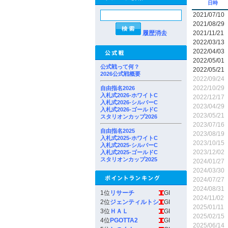
日時
2021/07/10
2021/08/29
履歴消去
2021/11/21
2022/03/13
2022/04/03
2022/05/01
公式戦って何？
2022/05/21
2026公式戦概要
2022/09/24
2022/10/29
自由指名2026
入札式2026-ホワイトC
2022/12/17
入札式2026-シルバーC
2023/04/29
入札式2026-ゴールドC
2023/05/21
スタリオンカップ2026
2023/07/16
自由指名2025
2023/08/19
入札式2025-ホワイトC
2023/10/15
入札式2025-シルバーC
2023/12/02
入札式2025-ゴールドC
スタリオンカップ2025
2024/01/27
2024/03/30
2024/07/27
2024/08/31
1位
リサーチ
GI
2024/11/02
2位
ジェンティルトシ
GI
2025/01/11
3位
ＨＡＬ
GI
2025/02/15
4位
PGOTTA2
GI
2025/06/14