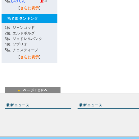
5位
しのくん
GI
【
さらに表示
】
1位
ジャンゴッド
2位
エルドボルグ
3位
ジョドレルバンク
4位
ソブリオ
5位
チェスティーノ
【
さらに表示
】