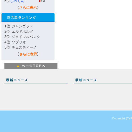
5位
しのくん
GI
【
さらに表示
】
1位
ジャンゴッド
2位
エルドボルグ
3位
ジョドレルバンク
4位
ソブリオ
5位
チェスティーノ
【
さらに表示
】
Copyright (C) 