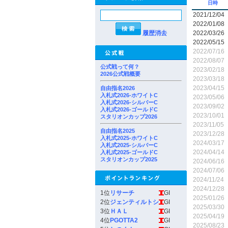
日時
2021/12/04
2022/01/08
履歴消去
2022/03/26
2022/05/15
2022/07/16
2022/08/07
公式戦って何？
2023/02/18
2026公式戦概要
2023/03/18
2023/04/15
自由指名2026
入札式2026-ホワイトC
2023/05/06
入札式2026-シルバーC
2023/09/02
入札式2026-ゴールドC
2023/10/01
スタリオンカップ2026
2023/11/05
自由指名2025
2023/12/28
入札式2025-ホワイトC
2024/03/17
入札式2025-シルバーC
2024/04/14
入札式2025-ゴールドC
スタリオンカップ2025
2024/06/16
2024/07/06
2024/11/24
2024/12/28
1位
リサーチ
GI
2025/01/26
2位
ジェンティルトシ
GI
2025/03/30
3位
ＨＡＬ
GI
2025/04/19
4位
PGOTTA2
GI
2025/08/23