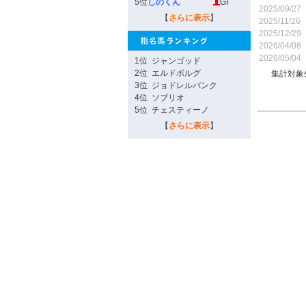
5位
しのくん
GI
2025/09/27
【
さらに表示
】
2025/11/26
2025/12/29
2026/04/08
2026/05/04
1位
ジャンゴッド
2位
エルドボルグ
集計対象
3位
ジョドレルバンク
4位
ソブリオ
5位
チェスティーノ
【
さらに表示
】