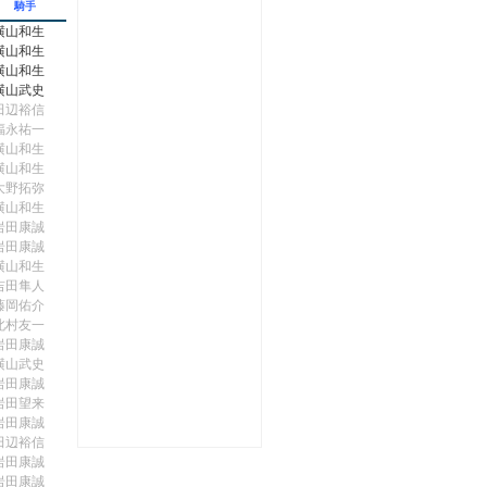
騎手
横山和生
横山和生
横山和生
横山武史
田辺裕信
福永祐一
横山和生
横山和生
大野拓弥
横山和生
岩田康誠
岩田康誠
横山和生
吉田隼人
藤岡佑介
北村友一
岩田康誠
横山武史
岩田康誠
岩田望来
岩田康誠
田辺裕信
岩田康誠
岩田康誠