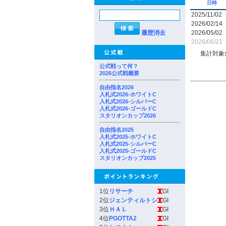
日時
2025/11/02
2026/02/14
履歴消去
2026/05/02
2026/06/21
集計対象
公式戦って何？
2026公式戦概要
自由指名2026
入札式2026-ホワイトC
入札式2026-シルバーC
入札式2026-ゴールドC
スタリオンカップ2026
自由指名2025
入札式2025-ホワイトC
入札式2025-シルバーC
入札式2025-ゴールドC
スタリオンカップ2025
1位
リサーチ
GI
2位
ジェンティルトシ
GI
3位
ＨＡＬ
GI
4位
PGOTTA2
GI