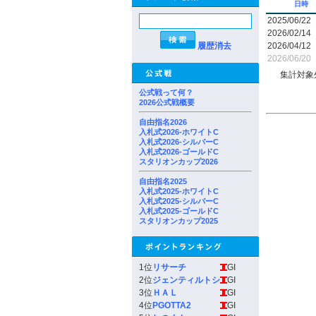
日時
2025/06/22
2026/02/14
履歴消去
2026/04/12
2026/06/20
集計対象
公式戦って何？
2026公式戦概要
自由指名2026
入札式2026-ホワイトC
入札式2026-シルバーC
入札式2026-ゴールドC
スタリオンカップ2026
自由指名2025
入札式2025-ホワイトC
入札式2025-シルバーC
入札式2025-ゴールドC
スタリオンカップ2025
1位
リサーチ
GI
2位
ジェンティルトシ
GI
3位
ＨＡＬ
GI
4位
PGOTTA2
GI