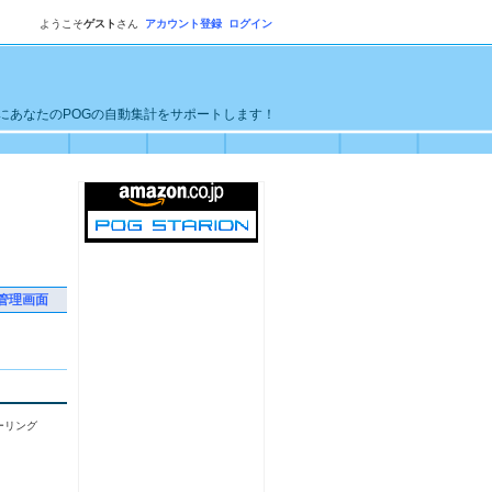
ようこそ
ゲスト
さん
アカウント登録
ログイン
単にあなたのPOGの自動集計をサポートします！
管理画面
ーリング