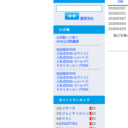
日時
2026/02/07
2026/02/21
履歴消去
2026/03/07
2026/04/04
2026/04/25
集計対象
公式戦って何？
2026公式戦概要
自由指名2026
入札式2026-ホワイトC
入札式2026-シルバーC
入札式2026-ゴールドC
スタリオンカップ2026
自由指名2025
入札式2025-ホワイトC
入札式2025-シルバーC
入札式2025-ゴールドC
スタリオンカップ2025
1位
リサーチ
GI
2位
ジェンティルトシ
GI
3位
ＨＡＬ
GI
4位
PGOTTA2
GI