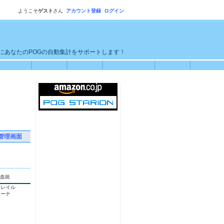
ようこそ
ゲスト
さん
アカウント登録
ログイン
単にあなたのPOGの自動集計をサポートします！
管理画面
血統
トレイル
ターナ