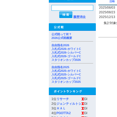
日時
2025/08/03
2025/08/23
履歴消去
2025/12/13
集計対象
公式戦って何？
2026公式戦概要
自由指名2026
入札式2026-ホワイトC
入札式2026-シルバーC
入札式2026-ゴールドC
スタリオンカップ2026
自由指名2025
入札式2025-ホワイトC
入札式2025-シルバーC
入札式2025-ゴールドC
スタリオンカップ2025
1位
リサーチ
GI
2位
ジェンティルトシ
GI
3位
ＨＡＬ
GI
4位
PGOTTA2
GI