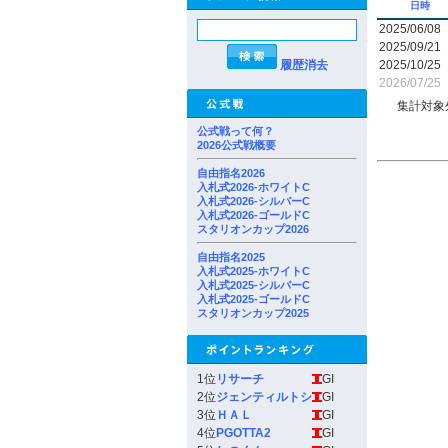
日時
2025/06/08
2025/09/21
履歴消去
2025/10/25
2026/07/25
集計対象
公式戦って何？
2026公式戦概要
自由指名2026
入札式2026-ホワイトC
入札式2026-シルバーC
入札式2026-ゴールドC
スタリオンカップ2026
自由指名2025
入札式2025-ホワイトC
入札式2025-シルバーC
入札式2025-ゴールドC
スタリオンカップ2025
1位
リサーチ
GI
2位
ジェンティルトシ
GI
3位
ＨＡＬ
GI
4位
PGOTTA2
GI