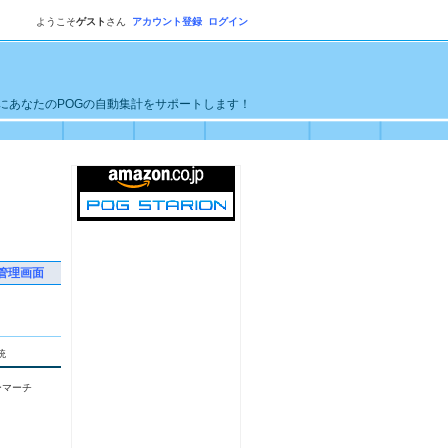
ようこそ
ゲスト
さん
アカウント登録
ログイン
単にあなたのPOGの自動集計をサポートします！
管理画面
統
ーマーチ