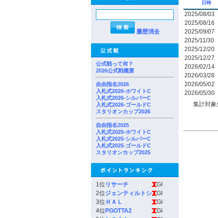
日時
2025/08/03
2025/08/16
履歴消去
2025/09/07
2025/11/30
2025/12/20
2025/12/27
公式戦って何？
2026/02/14
2026公式戦概要
2026/03/28
2026/05/02
自由指名2026
入札式2026-ホワイトC
2026/05/30
入札式2026-シルバーC
集計対象
入札式2026-ゴールドC
スタリオンカップ2026
自由指名2025
入札式2025-ホワイトC
入札式2025-シルバーC
入札式2025-ゴールドC
スタリオンカップ2025
1位
リサーチ
GI
2位
ジェンティルトシ
GI
3位
ＨＡＬ
GI
4位
PGOTTA2
GI