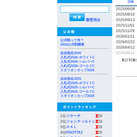
日時
2025/06/08
2025/08/16
履歴消去
2025/09/13
2025/11/01
2025/11/29
2026/01/11
公式戦って何？
2026/02/22
2026公式戦概要
2026/04/12
2026/06/21
自由指名2026
入札式2026-ホワイトC
集計対象
入札式2026-シルバーC
入札式2026-ゴールドC
スタリオンカップ2026
自由指名2025
入札式2025-ホワイトC
入札式2025-シルバーC
入札式2025-ゴールドC
スタリオンカップ2025
1位
リサーチ
GI
2位
ジェンティルトシ
GI
3位
ＨＡＬ
GI
4位
PGOTTA2
GI