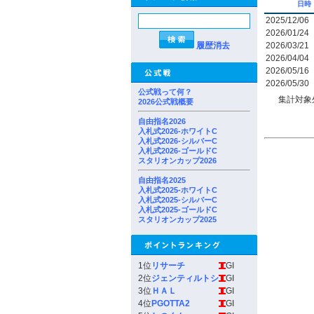
日時
2025/12/06
2026/01/24
履歴消去
2026/03/21
2026/04/04
2026/05/16
2026/05/30
公式戦って何？
集計対象
2026公式戦概要
自由指名2026
入札式2026-ホワイトC
入札式2026-シルバーC
入札式2026-ゴールドC
スタリオンカップ2026
自由指名2025
入札式2025-ホワイトC
入札式2025-シルバーC
入札式2025-ゴールドC
スタリオンカップ2025
1位
リサーチ
GI
2位
ジェンティルトシ
GI
3位
ＨＡＬ
GI
4位
PGOTTA2
GI