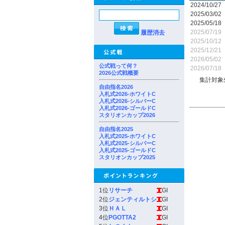
2024/10/27
2025/03/02
2025/05/18
2025/07/19
履歴消去
2025/10/12
2025/12/21
2026/05/02
公式戦って何？
2026/07/18
2026公式戦概要
集計対象
自由指名2026
入札式2026-ホワイトC
入札式2026-シルバーC
入札式2026-ゴールドC
スタリオンカップ2026
自由指名2025
入札式2025-ホワイトC
入札式2025-シルバーC
入札式2025-ゴールドC
スタリオンカップ2025
1位
リサーチ
GI
2位
ジェンティルトシ
GI
3位
ＨＡＬ
GI
4位
PGOTTA2
GI