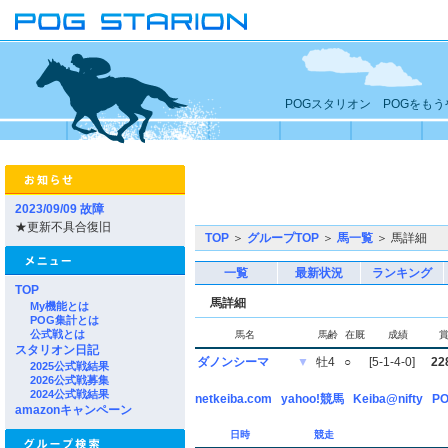
POGスタリオン POGをも
2023/09/09 故障
★更新不具合復旧
TOP
＞
グループTOP
＞
馬一覧
＞ 馬詳細
一覧
最新状況
ランキング
TOP
馬詳細
My機能とは
POG集計とは
公式戦とは
馬名
馬齢
在厩
成績
スタリオン日記
ダノンシーマ
▼
牡4
○
[5-1-4-0]
22
2025公式戦結果
2026公式戦募集
2024公式戦結果
netkeiba.com
yahoo!競馬
Keiba@nifty
PO
amazonキャンペーン
日時
競走