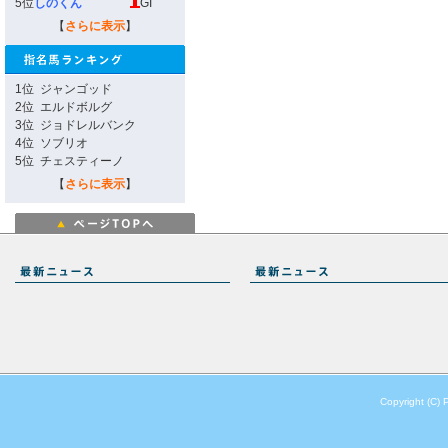
5位
しのくん
GI
【
さらに表示
】
1位
ジャンゴッド
2位
エルドボルグ
3位
ジョドレルバンク
4位
ソブリオ
5位
チェスティーノ
【
さらに表示
】
Copyright (C) 