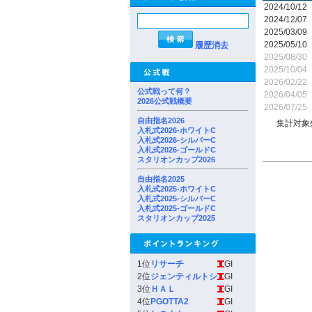
2024/10/12
2024/12/07
2025/03/09
2025/05/10
履歴消去
2025/08/30
2025/10/04
2026/02/22
公式戦って何？
2026/04/05
2026公式戦概要
2026/07/25
自由指名2026
集計対象
入札式2026-ホワイトC
入札式2026-シルバーC
入札式2026-ゴールドC
スタリオンカップ2026
自由指名2025
入札式2025-ホワイトC
入札式2025-シルバーC
入札式2025-ゴールドC
スタリオンカップ2025
1位
リサーチ
GI
2位
ジェンティルトシ
GI
3位
ＨＡＬ
GI
4位
PGOTTA2
GI