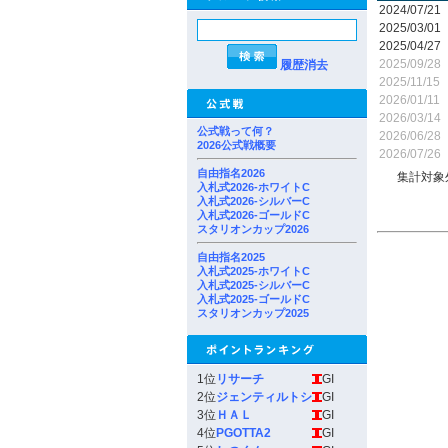
2024/07/21
2025/03/01
2025/04/27
2025/09/28
履歴消去
2025/11/15
2026/01/11
2026/03/14
公式戦って何？
2026/06/28
2026公式戦概要
2026/07/26
自由指名2026
集計対象
入札式2026-ホワイトC
入札式2026-シルバーC
入札式2026-ゴールドC
スタリオンカップ2026
自由指名2025
入札式2025-ホワイトC
入札式2025-シルバーC
入札式2025-ゴールドC
スタリオンカップ2025
1位
リサーチ
GI
2位
ジェンティルトシ
GI
3位
ＨＡＬ
GI
4位
PGOTTA2
GI