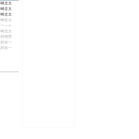
戸崎圭太
戸崎圭太
戸崎圭太
戸崎圭太
プーシャ
戸崎圭太
津村明秀
北村友一
北村友一