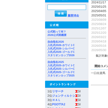
2024/11/17
2025/01/25
2025/04/05
2025/05/31
履歴消去
2025/08/09
2025/08/24
2025/12/07
公式戦って何？
2025/12/20
2026公式戦概要
2026/03/22
2026/04/18
自由指名2026
入札式2026-ホワイトC
2026/05/16
入札式2026-シルバーC
2026/05/30
入札式2026-ゴールドC
スタリオンカップ2026
集計対象
自由指名2025
入札式2025-ホワイトC
開始コメ
入札式2025-シルバーC
入札式2025-ゴールドC
一口出資馬
スタリオンカップ2025
1位
リサーチ
GI
2位
ジェンティルトシ
GI
3位
ＨＡＬ
GI
4位
PGOTTA2
GI