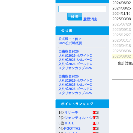
2024/06/02
2024/08/25
2024/11/16
2025/03/08
履歴消去
2025/07/20
2025/09/13
2025/12/27
公式戦って何？
2026/01/17
2026公式戦概要
2026/04/18
2026/06/06
自由指名2026
入札式2026-ホワイトC
2026/08/02
入札式2026-シルバーC
集計対象
入札式2026-ゴールドC
スタリオンカップ2026
自由指名2025
入札式2025-ホワイトC
入札式2025-シルバーC
入札式2025-ゴールドC
スタリオンカップ2025
1位
リサーチ
GI
2位
ジェンティルトシ
GI
3位
ＨＡＬ
GI
4位
PGOTTA2
GI