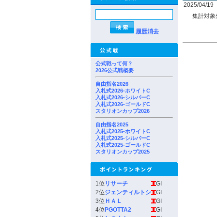
2025/04/19
集計対象
履歴消去
公式戦って何？
2026公式戦概要
自由指名2026
入札式2026-ホワイトC
入札式2026-シルバーC
入札式2026-ゴールドC
スタリオンカップ2026
自由指名2025
入札式2025-ホワイトC
入札式2025-シルバーC
入札式2025-ゴールドC
スタリオンカップ2025
1位
リサーチ
GI
2位
ジェンティルトシ
GI
3位
ＨＡＬ
GI
4位
PGOTTA2
GI