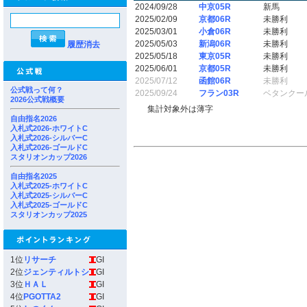
2024/09/28
中京05R
新馬
2025/02/09
京都06R
未勝利
2025/03/01
小倉06R
未勝利
2025/05/03
新潟06R
未勝利
履歴消去
2025/05/18
東京05R
未勝利
2025/06/01
京都05R
未勝利
2025/07/12
函館06R
未勝利
公式戦って何？
2025/09/24
フラン03R
ベタンクー
2026公式戦概要
集計対象外は薄字
自由指名2026
入札式2026-ホワイトC
入札式2026-シルバーC
入札式2026-ゴールドC
スタリオンカップ2026
自由指名2025
入札式2025-ホワイトC
入札式2025-シルバーC
入札式2025-ゴールドC
スタリオンカップ2025
1位
リサーチ
GI
2位
ジェンティルトシ
GI
3位
ＨＡＬ
GI
4位
PGOTTA2
GI