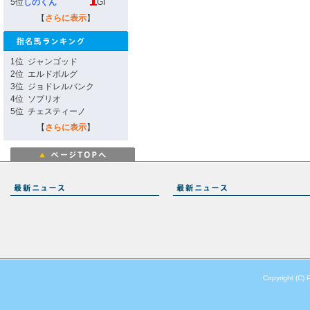
5位
しのくん
GI
【
さらに表示
】
1位
ジャンゴッド
2位
エルドボルグ
3位
ジョドレルバンク
4位
ソブリオ
5位
チェスティーノ
【
さらに表示
】
Copyright (C) 