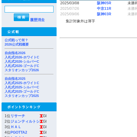
2025/03/08
阪神05R
未勝
2025/07/26
中京11R
未勝
2025/09/06
阪神03R
未勝
履歴消去
集計対象外は薄字
公式戦って何？
2026公式戦概要
自由指名2026
入札式2026-ホワイトC
入札式2026-シルバーC
入札式2026-ゴールドC
スタリオンカップ2026
自由指名2025
入札式2025-ホワイトC
入札式2025-シルバーC
入札式2025-ゴールドC
スタリオンカップ2025
1位
リサーチ
GI
2位
ジェンティルトシ
GI
3位
ＨＡＬ
GI
4位
PGOTTA2
GI