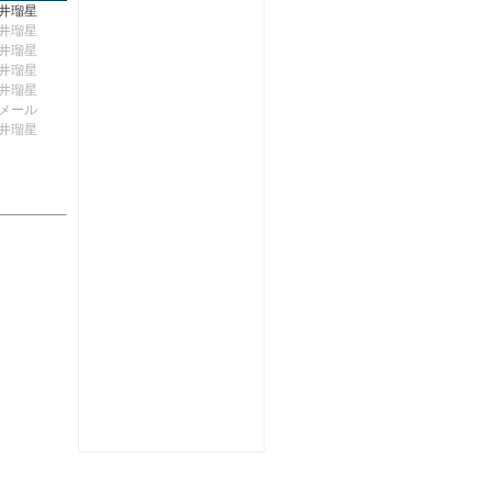
井瑠星
井瑠星
井瑠星
井瑠星
井瑠星
メール
井瑠星