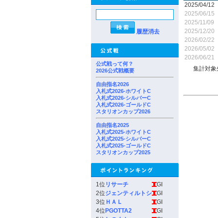
2025/04/12
2025/06/15
2025/11/09
2025/12/20
履歴消去
2026/02/22
2026/05/02
2026/06/21
公式戦って何？
集計対象
2026公式戦概要
自由指名2026
入札式2026-ホワイトC
入札式2026-シルバーC
入札式2026-ゴールドC
スタリオンカップ2026
自由指名2025
入札式2025-ホワイトC
入札式2025-シルバーC
入札式2025-ゴールドC
スタリオンカップ2025
1位
リサーチ
GI
2位
ジェンティルトシ
GI
3位
ＨＡＬ
GI
4位
PGOTTA2
GI