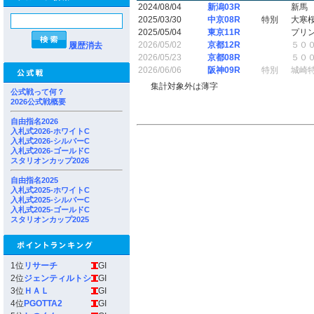
2024/08/04
新潟03R
新馬
2025/03/30
中京08R
特別
大寒
2025/05/04
東京11R
プリ
2026/05/02
京都12R
５０
履歴消去
2026/05/23
京都08R
５０
2026/06/06
阪神09R
特別
城崎
集計対象外は薄字
公式戦って何？
2026公式戦概要
自由指名2026
入札式2026-ホワイトC
入札式2026-シルバーC
入札式2026-ゴールドC
スタリオンカップ2026
自由指名2025
入札式2025-ホワイトC
入札式2025-シルバーC
入札式2025-ゴールドC
スタリオンカップ2025
1位
リサーチ
GI
2位
ジェンティルトシ
GI
3位
ＨＡＬ
GI
4位
PGOTTA2
GI