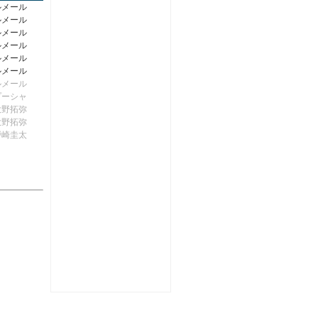
ルメール
ルメール
ルメール
ルメール
ルメール
ルメール
ルメール
プーシャ
大野拓弥
大野拓弥
戸崎圭太