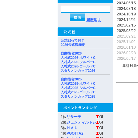
2024/06/15
2024/08/18
2024/10/19
2024/12/01
履歴消去
2025/02/15
2025/03/22
2025/09/21
公式戦って何？
2025/11/09
2026公式戦概要
2026/01/10
2026/02/28
自由指名2026
入札式2026-ホワイトC
2026/05/17
入札式2026-シルバーC
集計対象
入札式2026-ゴールドC
スタリオンカップ2026
自由指名2025
入札式2025-ホワイトC
入札式2025-シルバーC
入札式2025-ゴールドC
スタリオンカップ2025
1位
リサーチ
GI
2位
ジェンティルトシ
GI
3位
ＨＡＬ
GI
4位
PGOTTA2
GI