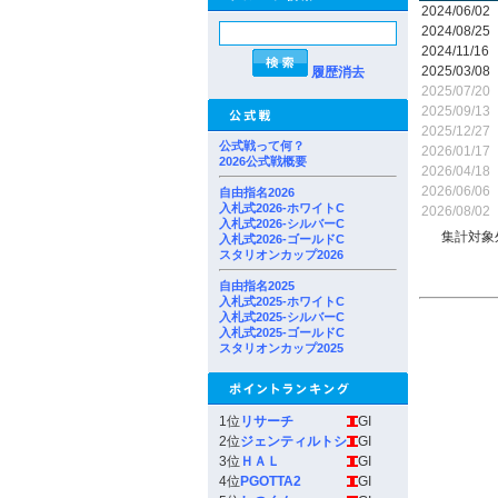
2024/06/02
2024/08/25
2024/11/16
2025/03/08
履歴消去
2025/07/20
2025/09/13
2025/12/27
公式戦って何？
2026/01/17
2026公式戦概要
2026/04/18
2026/06/06
自由指名2026
入札式2026-ホワイトC
2026/08/02
入札式2026-シルバーC
集計対象
入札式2026-ゴールドC
スタリオンカップ2026
自由指名2025
入札式2025-ホワイトC
入札式2025-シルバーC
入札式2025-ゴールドC
スタリオンカップ2025
1位
リサーチ
GI
2位
ジェンティルトシ
GI
3位
ＨＡＬ
GI
4位
PGOTTA2
GI