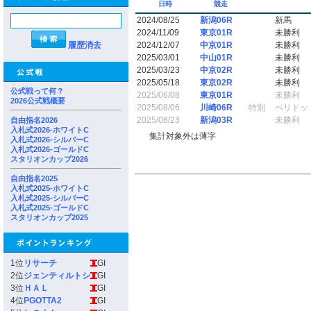
日時
競走
2024/08/25
新潟06R
新馬
2024/11/09
東京01R
未勝利
履歴消去
2024/12/07
中京01R
未勝利
2025/03/01
中山01R
未勝利
2025/03/23
中京02R
未勝利
2025/05/18
東京02R
未勝利
公式戦って何？
2025/06/08
東京01R
未勝利
2026公式戦概要
2025/08/06
川崎06R
特別
ペリドッ
2025/08/23
新潟03R
未勝利
自由指名2026
入札式2026-ホワイトC
集計対象外は薄字
入札式2026-シルバーC
入札式2026-ゴールドC
スタリオンカップ2026
自由指名2025
入札式2025-ホワイトC
入札式2025-シルバーC
入札式2025-ゴールドC
スタリオンカップ2025
1位
リサーチ
GI
2位
ジェンティルトシ
GI
3位
ＨＡＬ
GI
4位
PGOTTA2
GI