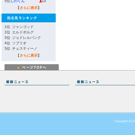
5位
しのくん
GI
【
さらに表示
】
1位
ジャンゴッド
2位
エルドボルグ
3位
ジョドレルバンク
4位
ソブリオ
5位
チェスティーノ
【
さらに表示
】
Copyright (C) 