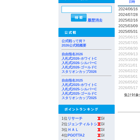
日時
2024/06/16
2024/07/28
履歴消去
2025/02/16
2025/03/09
2025/05/31
2025/06/15
公式戦って何？
2025/07/05
2026公式戦概要
2025/08/30
2025/09/13
自由指名2026
入札式2026-ホワイトC
2025/10/26
入札式2026-シルバーC
2025/11/01
入札式2026-ゴールドC
2026/02/22
スタリオンカップ2026
2026/03/01
自由指名2025
2026/05/02
入札式2025-ホワイトC
2026/05/17
入札式2025-シルバーC
入札式2025-ゴールドC
集計対象
スタリオンカップ2025
1位
リサーチ
GI
2位
ジェンティルトシ
GI
3位
ＨＡＬ
GI
4位
PGOTTA2
GI