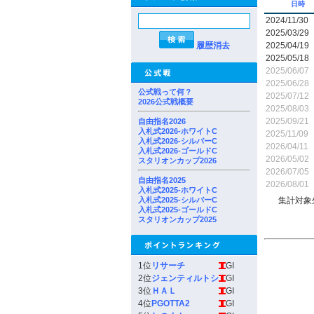
日時
2024/11/30
2025/03/29
履歴消去
2025/04/19
2025/05/18
2025/06/07
2025/06/28
公式戦って何？
2025/07/12
2026公式戦概要
2025/08/03
2025/09/21
自由指名2026
入札式2026-ホワイトC
2025/11/09
入札式2026-シルバーC
2026/04/11
入札式2026-ゴールドC
2026/05/02
スタリオンカップ2026
2026/07/05
自由指名2025
2026/08/01
入札式2025-ホワイトC
入札式2025-シルバーC
集計対象
入札式2025-ゴールドC
スタリオンカップ2025
1位
リサーチ
GI
2位
ジェンティルトシ
GI
3位
ＨＡＬ
GI
4位
PGOTTA2
GI