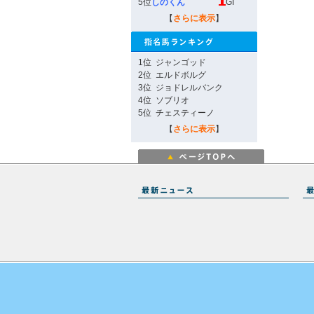
5位
しのくん
GI
【
さらに表示
】
1位
ジャンゴッド
2位
エルドボルグ
3位
ジョドレルバンク
4位
ソブリオ
5位
チェスティーノ
【
さらに表示
】