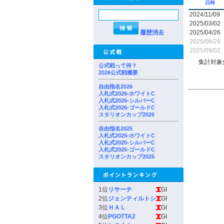
日時
2024/11/09
2025/03/02
履歴消去
2025/04/26
2025/06/29
2025/09/02
集計対象
公式戦って何？
2026公式戦概要
自由指名2026
入札式2026-ホワイトC
入札式2026-シルバーC
入札式2026-ゴールドC
スタリオンカップ2026
自由指名2025
入札式2025-ホワイトC
入札式2025-シルバーC
入札式2025-ゴールドC
スタリオンカップ2025
1位
リサーチ
GI
2位
ジェンティルトシ
GI
3位
ＨＡＬ
GI
4位
PGOTTA2
GI