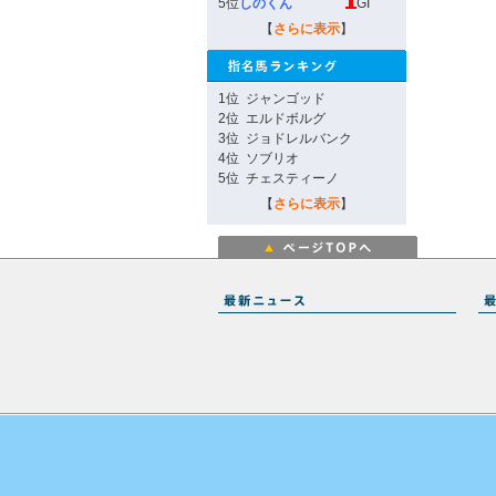
5位
しのくん
GI
【
さらに表示
】
1位
ジャンゴッド
2位
エルドボルグ
3位
ジョドレルバンク
4位
ソブリオ
5位
チェスティーノ
【
さらに表示
】