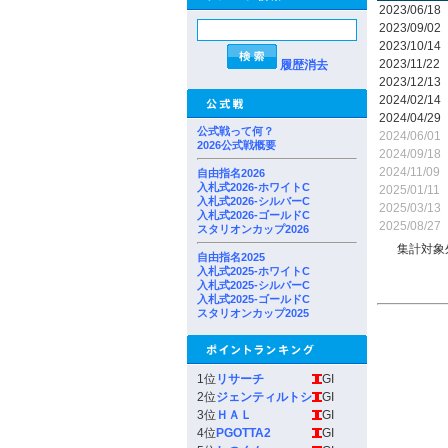
2023/06/18
2023/09/02
2023/10/14
2023/11/22
履歴消去
2023/12/13
2024/02/14
2024/04/29
公式戦って何？
2024/06/01
2026公式戦概要
2024/09/18
2024/11/09
自由指名2026
入札式2026-ホワイトC
2025/01/11
入札式2026-シルバーC
2025/03/13
入札式2026-ゴールドC
2025/08/27
スタリオンカップ2026
集計対象
自由指名2025
入札式2025-ホワイトC
入札式2025-シルバーC
入札式2025-ゴールドC
スタリオンカップ2025
1位
リサーチ
GI
2位
ジェンティルトシ
GI
3位
ＨＡＬ
GI
4位
PGOTTA2
GI