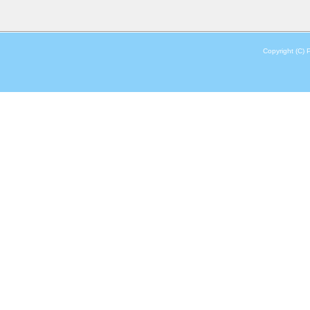
Copyright (C) 