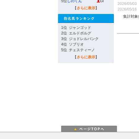
5位
しのくん
GI
2026/05/03
【
さらに表示
】
2026/05/16
集計対象
1位
ジャンゴッド
2位
エルドボルグ
3位
ジョドレルバンク
4位
ソブリオ
5位
チェスティーノ
【
さらに表示
】