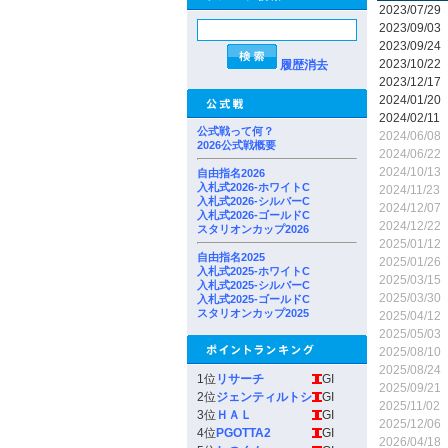
2023/07/29
2023/09/03
2023/09/24
2023/10/22
履歴消去
2023/12/17
2024/01/20
2024/02/11
公式戦って何？
2024/06/08
2026公式戦概要
2024/06/22
2024/10/13
自由指名2026
入札式2026-ホワイトC
2024/11/23
入札式2026-シルバーC
2024/12/07
入札式2026-ゴールドC
2024/12/22
スタリオンカップ2026
2025/01/12
自由指名2025
2025/01/26
入札式2025-ホワイトC
2025/03/15
入札式2025-シルバーC
2025/03/30
入札式2025-ゴールドC
スタリオンカップ2025
2025/04/12
2025/05/03
2025/08/10
2025/08/24
1位
リサーチ
GI
2025/09/21
2位
ジェンティルトシ
GI
2025/11/02
3位
ＨＡＬ
GI
2025/12/06
4位
PGOTTA2
GI
2026/04/18