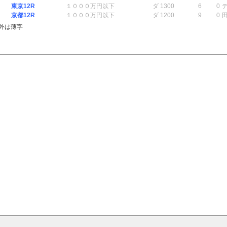
東京12R
１０００万円以下
ダ 1300
6
0
京都12R
１０００万円以下
ダ 1200
9
0
外は薄字