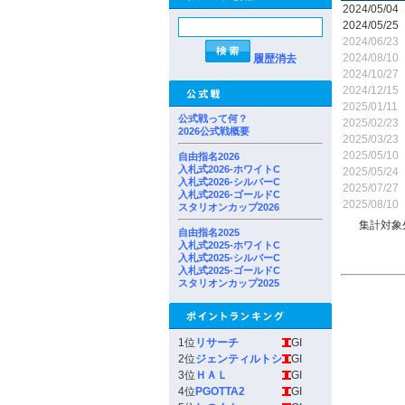
2024/05/04
2024/05/25
2024/06/23
2024/08/10
履歴消去
2024/10/27
2024/12/15
2025/01/11
公式戦って何？
2025/02/23
2026公式戦概要
2025/03/23
2025/05/10
自由指名2026
入札式2026-ホワイトC
2025/05/24
入札式2026-シルバーC
2025/07/27
入札式2026-ゴールドC
2025/08/10
スタリオンカップ2026
集計対象
自由指名2025
入札式2025-ホワイトC
入札式2025-シルバーC
入札式2025-ゴールドC
スタリオンカップ2025
1位
リサーチ
GI
2位
ジェンティルトシ
GI
3位
ＨＡＬ
GI
4位
PGOTTA2
GI