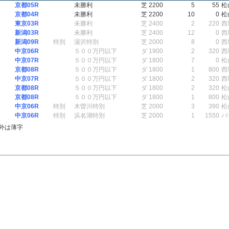
京都05R
未勝利
芝 2200
5
55
松
京都04R
未勝利
芝 2200
10
0
松
東京03R
未勝利
芝 2400
2
220
西
新潟03R
未勝利
芝 2400
12
0
西
新潟09R
特別
湯沢特別
芝 2000
8
0
西
中京06R
５００万円以下
ダ 1900
2
320
西
中京07R
５００万円以下
ダ 1800
7
0
松
京都08R
５００万円以下
ダ 1800
1
800
西
中京07R
５００万円以下
ダ 1800
2
320
西
京都08R
５００万円以下
ダ 1800
2
320
松
京都08R
５００万円以下
ダ 1800
1
800
松
中京06R
特別
木曽川特別
芝 2000
3
390
松
中京06R
特別
浜名湖特別
芝 2000
1
1550
バ
外は薄字