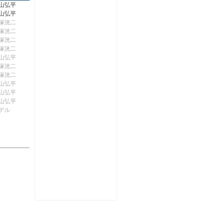
山弘平
山弘平
塚洸二
塚洸二
塚洸二
塚洸二
山弘平
塚洸二
塚洸二
山弘平
山弘平
山弘平
デル