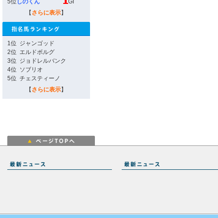
5位
しのくん
GI
【
さらに表示
】
1位
ジャンゴッド
2位
エルドボルグ
3位
ジョドレルバンク
4位
ソブリオ
5位
チェスティーノ
【
さらに表示
】