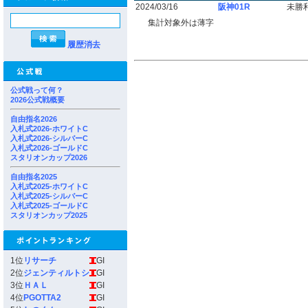
2024/03/16
阪神01R
未勝
集計対象外は薄字
履歴消去
公式戦って何？
2026公式戦概要
自由指名2026
入札式2026-ホワイトC
入札式2026-シルバーC
入札式2026-ゴールドC
スタリオンカップ2026
自由指名2025
入札式2025-ホワイトC
入札式2025-シルバーC
入札式2025-ゴールドC
スタリオンカップ2025
1位
リサーチ
GI
2位
ジェンティルトシ
GI
3位
ＨＡＬ
GI
4位
PGOTTA2
GI