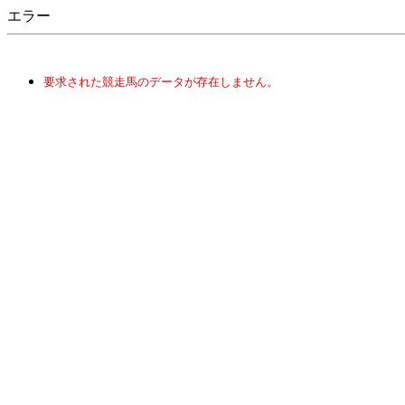
エラー
要求された競走馬のデータが存在しません。