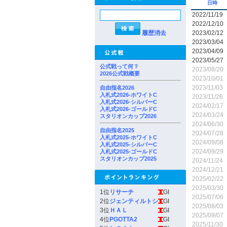
日時
2022/11/19
2022/12/10
履歴消去
2023/02/12
2023/03/04
2023/04/09
2023/05/27
公式戦って何？
2023/08/20
2026公式戦概要
2023/10/01
2023/11/03
自由指名2026
入札式2026-ホワイトC
2023/11/26
入札式2026-シルバーC
2024/02/17
入札式2026-ゴールドC
2024/03/24
スタリオンカップ2026
2024/06/30
自由指名2025
2024/07/28
入札式2025-ホワイトC
2024/09/08
入札式2025-シルバーC
2024/09/29
入札式2025-ゴールドC
スタリオンカップ2025
2024/11/24
2024/12/21
2025/02/22
2025/03/30
1位
リサーチ
GI
2025/07/06
2位
ジェンティルトシ
GI
2025/08/03
3位
ＨＡＬ
GI
2025/09/07
4位
PGOTTA2
GI
2025/11/30