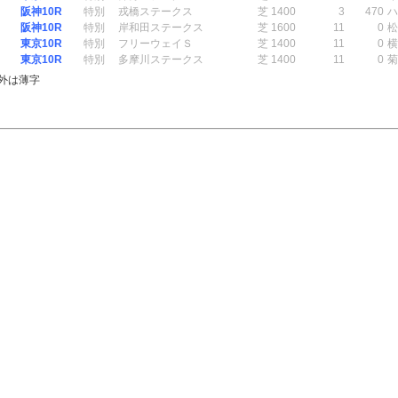
阪神10R
特別
戎橋ステークス
芝 1400
3
470
ハ
阪神10R
特別
岸和田ステークス
芝 1600
11
0
松
東京10R
特別
フリーウェイＳ
芝 1400
11
0
横
東京10R
特別
多摩川ステークス
芝 1400
11
0
菊
外は薄字