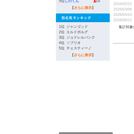
5位
しのくん
GI
2026/02/22
【
さらに表示
】
2026/03/08
2026/05/24
2026/06/21
1位
ジャンゴッド
集計対象
2位
エルドボルグ
3位
ジョドレルバンク
4位
ソブリオ
5位
チェスティーノ
【
さらに表示
】