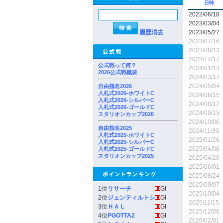
日時
2022/06/18
2023/03/04
履歴消去
2023/05/27
2023/07/16
2023/08/13
2023/12/17
公式戦って何？
2024/01/13
2026公式戦概要
2024/03/17
2024/05/04
自由指名2026
入札式2026-ホワイトC
2024/06/15
入札式2026-シルバーC
2024/08/17
入札式2026-ゴールドC
2024/09/15
スタリオンカップ2026
2024/10/06
自由指名2025
2024/11/30
入札式2025-ホワイトC
2025/01/26
入札式2025-シルバーC
2025/04/06
入札式2025-ゴールドC
スタリオンカップ2025
2025/04/20
2025/06/01
2025/08/24
2025/09/07
1位
リサーチ
GI
2025/10/04
2位
ジェンティルトシ
GI
2025/11/15
3位
ＨＡＬ
GI
2025/12/06
4位
PGOTTA2
GI
2026/02/01