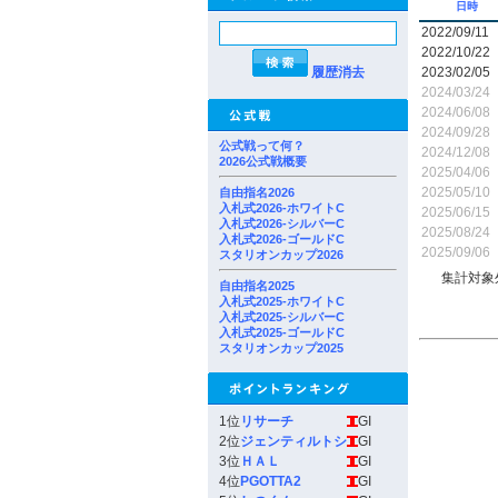
日時
2022/09/11
2022/10/22
履歴消去
2023/02/05
2024/03/24
2024/06/08
2024/09/28
公式戦って何？
2024/12/08
2026公式戦概要
2025/04/06
2025/05/10
自由指名2026
入札式2026-ホワイトC
2025/06/15
入札式2026-シルバーC
2025/08/24
入札式2026-ゴールドC
2025/09/06
スタリオンカップ2026
集計対象
自由指名2025
入札式2025-ホワイトC
入札式2025-シルバーC
入札式2025-ゴールドC
スタリオンカップ2025
1位
リサーチ
GI
2位
ジェンティルトシ
GI
3位
ＨＡＬ
GI
4位
PGOTTA2
GI