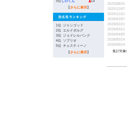
5位
しのくん
GI
2025/08/31
【
さらに表示
】
2025/12/07
2025/12/21
2026/02/07
2026/02/21
1位
ジャンゴッド
2026/03/21
2位
エルドボルグ
2026/04/05
3位
ジョドレルバンク
2026/05/24
4位
ソブリオ
2026/06/14
5位
チェスティーノ
集計対象
【
さらに表示
】