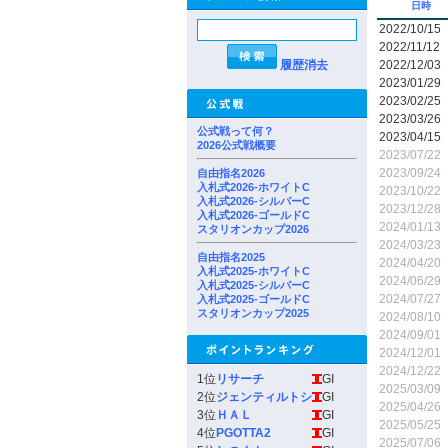
日時
2022/10/15
2022/11/12
履歴消去
2022/12/03
2023/01/29
2023/02/25
2023/03/26
公式戦って何？
2023/04/15
2026公式戦概要
2023/07/22
2023/09/24
自由指名2026
入札式2026-ホワイトC
2023/10/22
入札式2026-シルバーC
2023/12/28
入札式2026-ゴールドC
2024/01/13
スタリオンカップ2026
2024/03/23
自由指名2025
2024/04/20
入札式2025-ホワイトC
2024/06/29
入札式2025-シルバーC
2024/07/27
入札式2025-ゴールドC
スタリオンカップ2025
2024/08/10
2024/09/01
2024/12/01
2024/12/22
1位
リサーチ
GI
2025/03/09
2位
ジェンティルトシ
GI
2025/04/26
3位
ＨＡＬ
GI
2025/05/25
4位
PGOTTA2
GI
2025/07/06