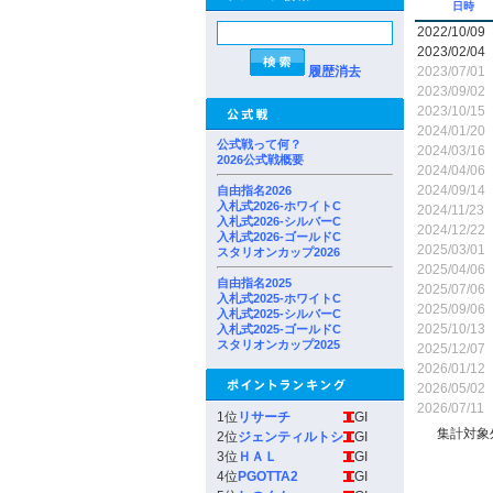
日時
2022/10/09
2023/02/04
履歴消去
2023/07/01
2023/09/02
2023/10/15
2024/01/20
公式戦って何？
2024/03/16
2026公式戦概要
2024/04/06
2024/09/14
自由指名2026
入札式2026-ホワイトC
2024/11/23
入札式2026-シルバーC
2024/12/22
入札式2026-ゴールドC
2025/03/01
スタリオンカップ2026
2025/04/06
自由指名2025
2025/07/06
入札式2025-ホワイトC
2025/09/06
入札式2025-シルバーC
2025/10/13
入札式2025-ゴールドC
スタリオンカップ2025
2025/12/07
2026/01/12
2026/05/02
2026/07/11
1位
リサーチ
GI
集計対象
2位
ジェンティルトシ
GI
3位
ＨＡＬ
GI
4位
PGOTTA2
GI