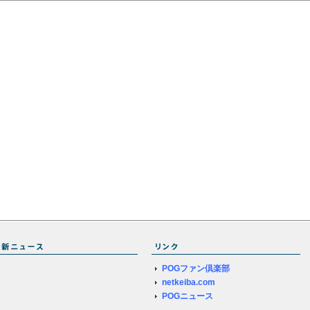
POGファン倶楽部
netkeiba.com
POGニュース