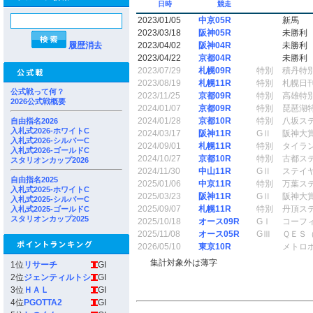
日時
競走
2023/01/05
中京05R
新馬
2023/03/18
阪神05R
未勝利
履歴消去
2023/04/02
阪神04R
未勝利
2023/04/22
京都04R
未勝利
2023/07/29
札幌09R
特別
積丹特
2023/08/19
札幌11R
特別
札幌日
公式戦って何？
2023/11/25
京都09R
特別
高雄特
2026公式戦概要
2024/01/07
京都09R
特別
琵琶湖
2024/01/28
京都10R
特別
八坂ス
自由指名2026
入札式2026-ホワイトC
2024/03/17
阪神11R
GⅡ
阪神大
入札式2026-シルバーC
2024/09/01
札幌11R
特別
タイラ
入札式2026-ゴールドC
2024/10/27
京都10R
特別
古都ス
スタリオンカップ2026
2024/11/30
中山11R
GⅡ
ステイ
自由指名2025
2025/01/06
中京11R
特別
万葉ス
入札式2025-ホワイトC
2025/03/23
阪神11R
GⅡ
阪神大
入札式2025-シルバーC
2025/09/07
札幌11R
特別
丹頂ス
入札式2025-ゴールドC
スタリオンカップ2025
2025/10/18
オース09R
GⅠ
コーフ
2025/11/08
オース05R
GⅢ
ＱＥＳ
2026/05/10
東京10R
メトロ
集計対象外は薄字
1位
リサーチ
GI
2位
ジェンティルトシ
GI
3位
ＨＡＬ
GI
4位
PGOTTA2
GI